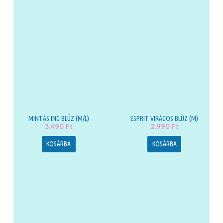
MINTÁS ING BLÚZ (M/L)
ESPRIT VIRÁGOS BLÚZ (M)
3.490
Ft
2.990
Ft
KOSÁRBA
KOSÁRBA