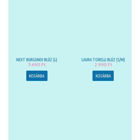
NEXT BURGUNDI BLÚZ (L)
LAURA TORELLI BLÚZ (S/M)
3.490
Ft
2.990
Ft
KOSÁRBA
KOSÁRBA