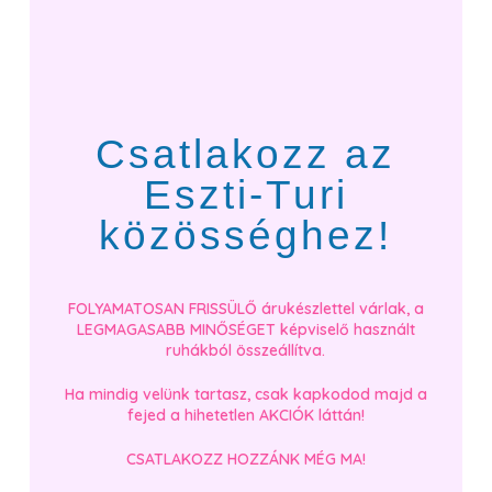
Csatlakozz az
Eszti-Turi
közösséghez!
FOLYAMATOSAN FRISSÜLŐ árukészlettel várlak, a
LEGMAGASABB MINŐSÉGET képviselő használt
ruhákból összeállítva.
Ha mindig velünk tartasz, csak kapkodod majd a
fejed a hihetetlen AKCIÓK láttán!
CSATLAKOZZ HOZZÁNK MÉG MA!