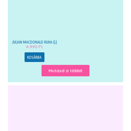
JULIAN MACDONALD RUHA (L)
4.990
Ft
KOSÁRBA
Mutasd a többit