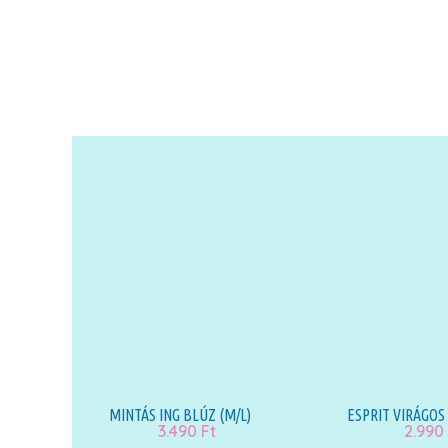
MINTÁS ING BLÚZ (M/L)
ESPRIT VIRÁGOS
3.490
Ft
2.990