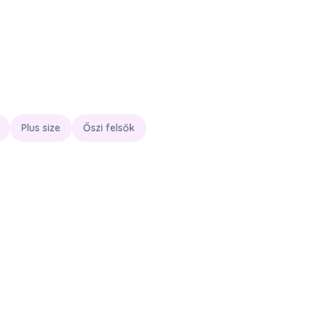
Plus size
Őszi felsők