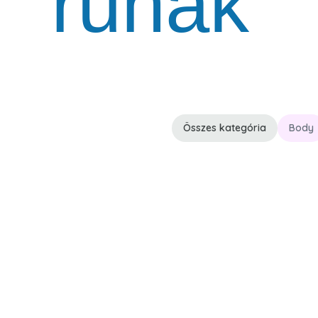
ruhák
Összes kategória
Body