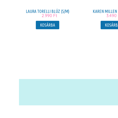
LAURA TORELLI BLÚZ (S/M)
KAREN MILLEN 
2.990
Ft
3.490
KOSÁRBA
KOSÁRB