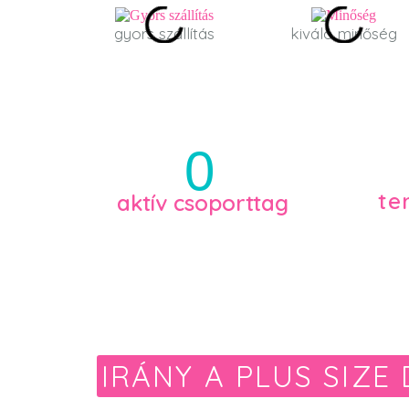
gyors szállítás
kiváló minőség
0
te
aktív csoporttag
IRÁNY A PLUS SIZE 