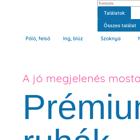
Találatok
Összes találat
Póló, felső
Ing, blúz
Szoknya
A jó megjelenés most
Prémiu