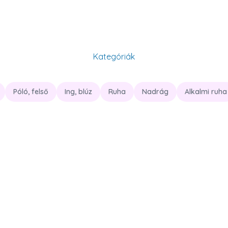
Kategóriák
Póló, felső
Ing, blúz
Ruha
Nadrág
Alkalmi ruha