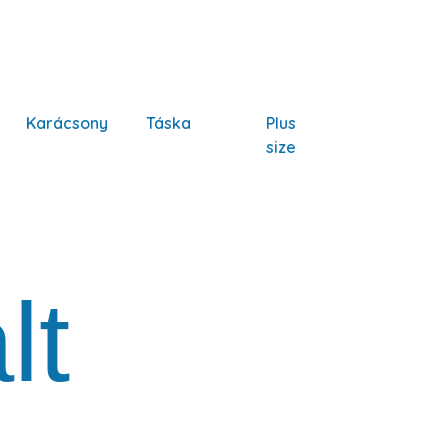
Karácsony
Táska
Plus
size
lt