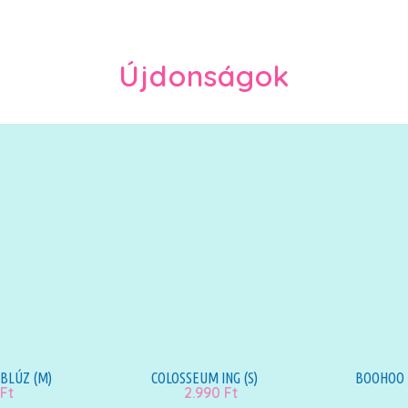
Újdonságok
 BLÚZ (M)
COLOSSEUM ING (S)
BOOHOO 
Ft
2.990
Ft