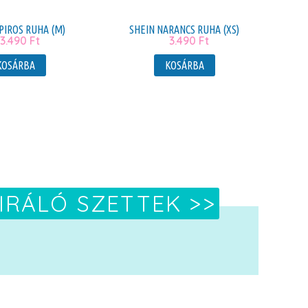
PIROS RUHA (M)
SHEIN NARANCS RUHA (XS)
3.490
Ft
3.490
Ft
KOSÁRBA
KOSÁRBA
IRÁLÓ SZETTEK >>