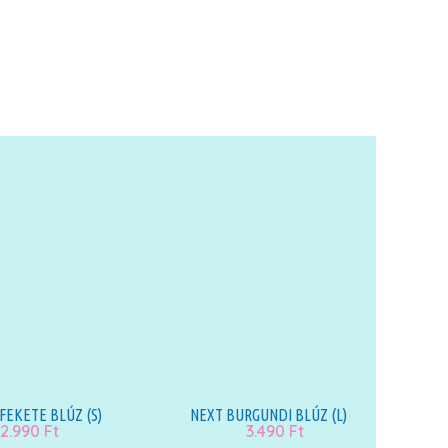
FEKETE BLÚZ (S)
NEXT BURGUNDI BLÚZ (L)
2.990
Ft
3.490
Ft