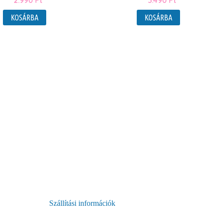
2.990
Ft
3.490
Ft
KOSÁRBA
KOSÁRBA
Szállítási információk