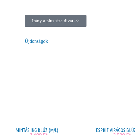
Irány a plus size divat >>
Újdonságok
MINTÁS ING BLÚZ (M/L)
ESPRIT VIRÁGOS BLÚ