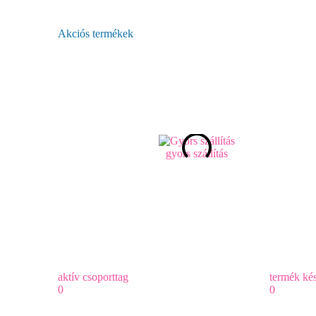
Akciós termékek
gyors szállítás
aktív csoporttag
termék kés
0
0