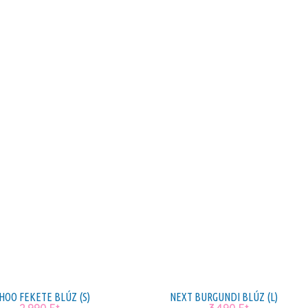
OO FEKETE BLÚZ (S)
NEXT BURGUNDI BLÚZ (L)