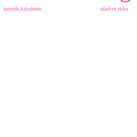
termék készleten
eladott ruha