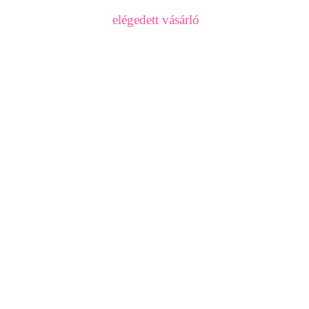
elégedett vásárló