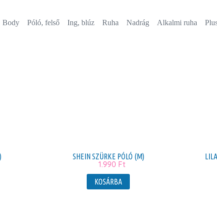
Body
Póló, felső
Ing, blúz
Ruha
Nadrág
Alkalmi ruha
Plus
)
SHEIN SZÜRKE PÓLÓ (M)
LIL
1.990
Ft
KOSÁRBA