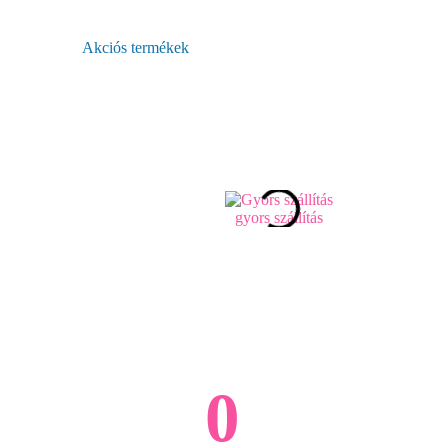
Akciós termékek
gyors szállítás
0