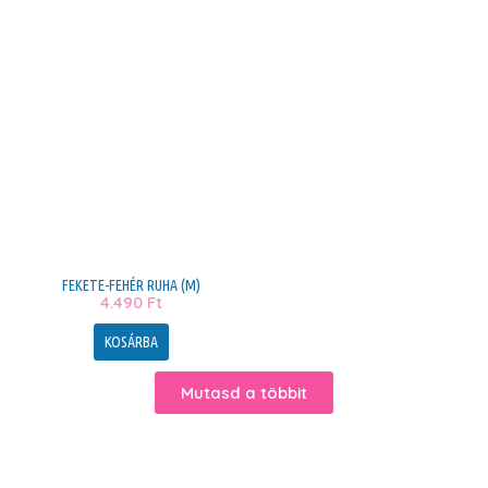
FEKETE-FEHÉR RUHA (M)
4.490
Ft
KOSÁRBA
Mutasd a többit