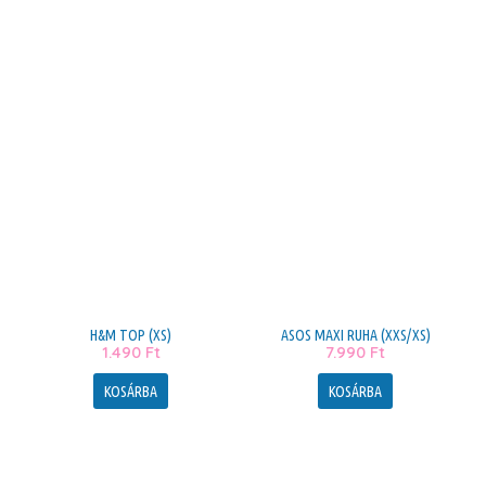
H&M TOP (XS)
ASOS MAXI RUHA (XXS/XS)
1.490
Ft
7.990
Ft
KOSÁRBA
KOSÁRBA