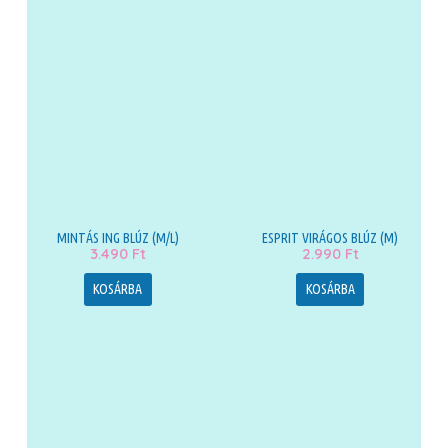
MINTÁS ING BLÚZ (M/L)
ESPRIT VIRÁGOS BLÚZ (M)
3.490
Ft
2.990
Ft
KOSÁRBA
KOSÁRBA