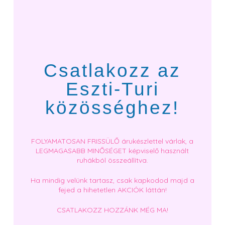
Csatlakozz az
Eszti-Turi
közösséghez!
FOLYAMATOSAN FRISSÜLŐ árukészlettel várlak, a
LEGMAGASABB MINŐSÉGET képviselő használt
ruhákból összeállítva.
Ha mindig velünk tartasz, csak kapkodod majd a
fejed a hihetetlen AKCIÓK láttán!
CSATLAKOZZ HOZZÁNK MÉG MA!