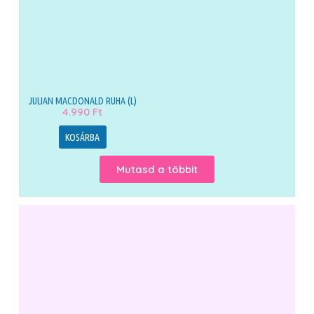
JULIAN MACDONALD RUHA (L)
4.990
Ft
KOSÁRBA
Mutasd a többit