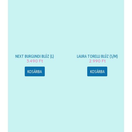
NEXT BURGUNDI BLÚZ (L)
LAURA TORELLI BLÚZ (S/M)
3.490
Ft
2.990
Ft
KOSÁRBA
KOSÁRBA