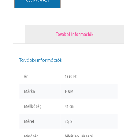
KOSÁRBA
További információk
További információk
Ár
1990 Ft
Márka
H&M
Mellbőség
45 cm
Méret
36, S
Minőség
hibátlan, újszerű