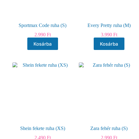
Sportmax Code ruha (S)
Every Pretty ruha (M)
2.990
Ft
3.990
Ft
Kosárba
Kosárba
Shein fekete ruha (XS)
Zara fehér ruha (S)
2.490
Ft
2.990
Ft