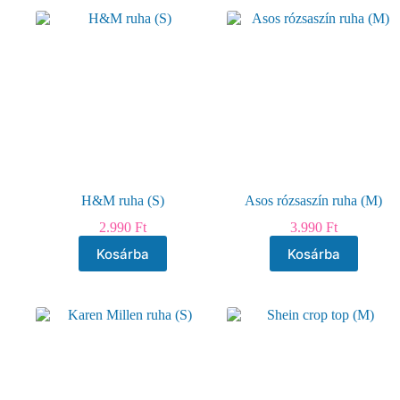
H&M ruha (S)
Asos rózsaszín ruha (M)
2.990
Ft
3.990
Ft
Kosárba
Kosárba