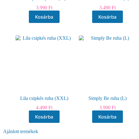
3.990
Ft
3.490
Ft
Kosárba
Kosárba
Lila csipkés ruha (XXL)
Simply Be ruha (L)
4.490
Ft
3.990
Ft
Kosárba
Kosárba
Ajánlott termékek