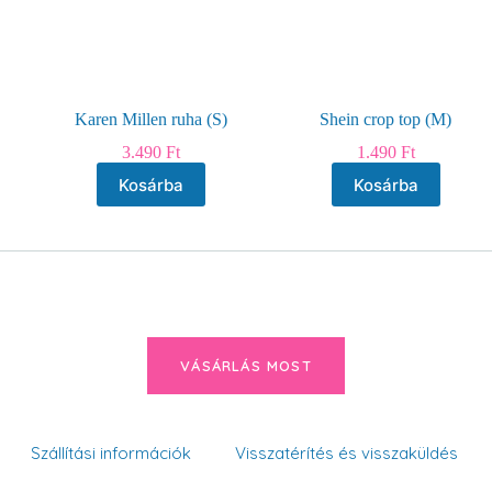
Karen Millen ruha (S)
Shein crop top (M)
3.490
Ft
1.490
Ft
Kosárba
Kosárba
VÁSÁRLÁS MOST
Szállítási információk
Visszatérítés és visszaküldés