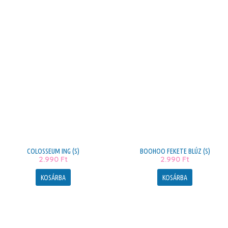
COLOSSEUM ING (S)
BOOHOO FEKETE BLÚZ (S)
2.990
Ft
2.990
Ft
KOSÁRBA
KOSÁRBA