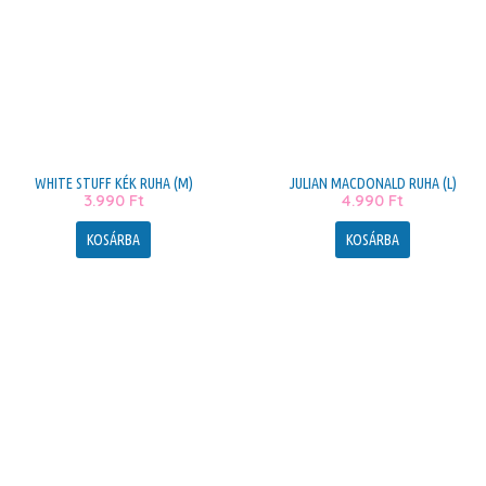
WHITE STUFF KÉK RUHA (M)
JULIAN MACDONALD RUHA (L)
3.990
Ft
4.990
Ft
KOSÁRBA
KOSÁRBA