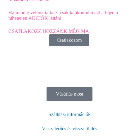
Ha mindig velünk tartasz, csak kapkodod majd a fejed a
hihetetlen AKCIÓK láttán!
CSATLAKOZZ HOZZÁNK MÉG MA!
Csatlakozom
Vásárlás most
Szállítási információk
Visszatérítés és visszaküldés