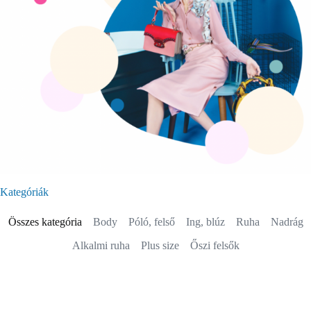
Kategóriák
Összes kategória
Body
Póló, felső
Ing, blúz
Ruha
Nadrág
Alkalmi ruha
Plus size
Őszi felsők