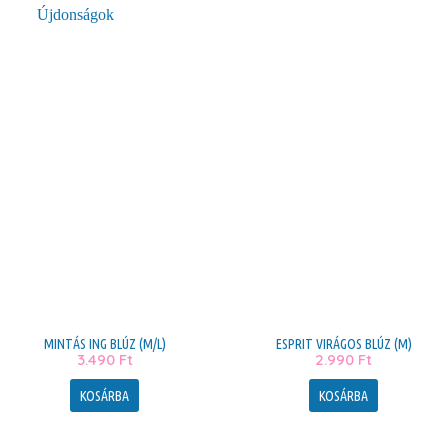
Újdonságok
MINTÁS ING BLÚZ (M/L)
ESPRIT VIRÁGOS BLÚZ (M)
3.490
Ft
2.990
Ft
KOSÁRBA
KOSÁRBA