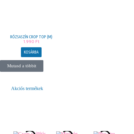
RÓZSASZÍN CROP TOP (M)
1.990
Ft
KOSÁRBA
Mutasd a többit
Akciós termékek