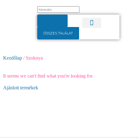
TALÁLATOK
ÖSSZES TALÁLAT
Pulóver, kardigán
Alkalmi ruha
Kezdőlap
/ Szoknya
Szoknyák
It seems we can't find what you're looking for.
Ajánlott termékek