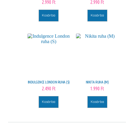
2.990
Ft
2.990
Ft
Kosárba
Kosárba
INDULGENCE LONDON RUHA (S)
NIKITA RUHA (M)
2.490
Ft
1.990
Ft
Kosárba
Kosárba