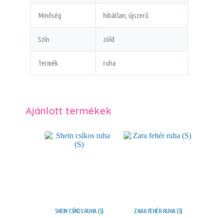
Minőség
hibátlan, újszerű
Szín
zöld
Termék
ruha
Ajánlott termékek
SHEIN CSÍKOS RUHA (S)
ZARA FEHÉR RUHA (S)