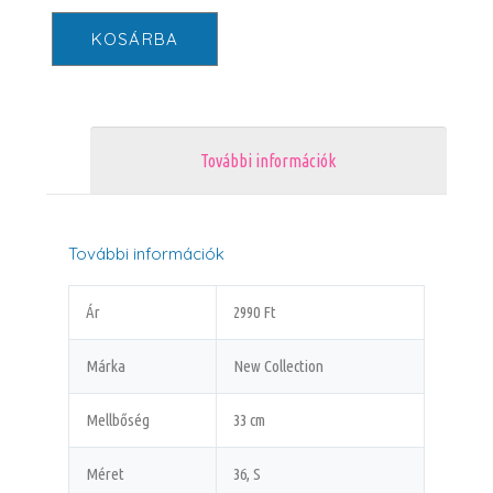
KOSÁRBA
További információk
További információk
Ár
2990 Ft
Márka
New Collection
Mellbőség
33 cm
Méret
36, S