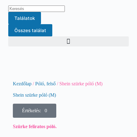
Találatok
Összes találat
Kezdőlap
/
Póló, felső
/ Shein szürke póló (M)
Shein szürke póló (M)
Értékelés: 0
Szürke feliratos póló.