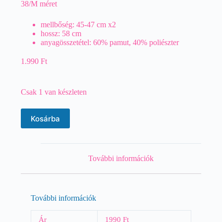
38/M méret
mellbőség: 45-47 cm x2
hossz: 58 cm
anyagösszetétel: 60% pamut, 40% poliészter
1.990
Ft
Csak 1 van készleten
Kosárba
További információk
További információk
Ár
1990 Ft