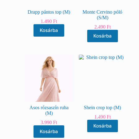
Drapp pántos top (M)
Monte Cervino póló
(S/M)
1.490
Ft
2.490
Ft
Kosárba
Kosárba
Asos rózsaszín ruha
Shein crop top (M)
(M)
1.490
Ft
3.990
Ft
Kosárba
Kosárba