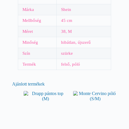
Márka
Shein
Mellbőség
45 cm
Méret
38, M
Minőség
hibátlan, újszerű
Szín
szürke
Termék
felső, póló
Ajánlott termékek