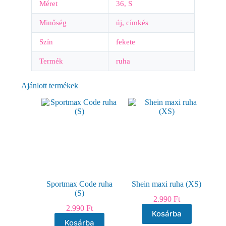
Méret
36, S
Minőség
új, címkés
Szín
fekete
Termék
ruha
Ajánlott termékek
Sportmax Code ruha
Shein maxi ruha (XS)
(S)
2.990
Ft
2.990
Ft
Kosárba
Kosárba