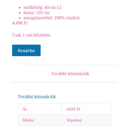
mellbőség: 40 cm x2
hossz: 110 cm
anyagösszetétel: 100% viszkóz
4.490
Ft
Csak 1 van készleten
Kosárba
További információk
További információk
Ár
4490 Ft
Márka
Topshop