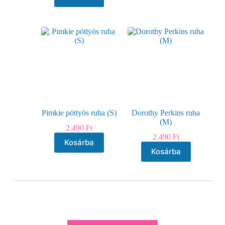
Pimkie pöttyös ruha (S)
Dorothy Perkins ruha
(M)
2.490
Ft
2.490
Ft
Kosárba
Kosárba