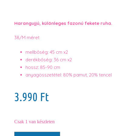
Harangujjú, különleges fazonú fekete ruha.
38/M méret
mellbőség: 45 cm x2
derékbőség: 36 cm x2
hossz: 85-90 cm
anyagösszetétel: 80% pamut, 20% tencel
3.990
Ft
Csak 1 van készleten