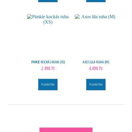
PIMKIE KOCKÁS RUHA (XS)
ASOS LILA RUHA (M)
2.490
Ft
4.490
Ft
Kosárba
Kosárba