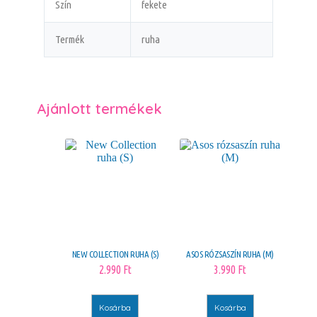
Szín
fekete
Termék
ruha
Ajánlott termékek
NEW COLLECTION RUHA (S)
ASOS RÓZSASZÍN RUHA (M)
2.990
Ft
3.990
Ft
Kosárba
Kosárba